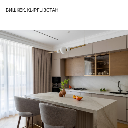
БИШКЕК, КЫРГЫЗСТАН